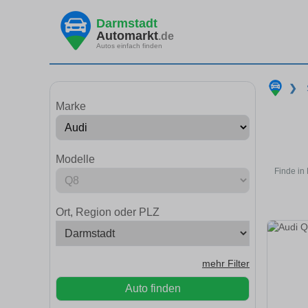
Darmstadt
Automarkt
.de
Autos einfach finden
❯
Marke
Modelle
Finde in
Ort, Region oder PLZ
mehr Filter
Auto finden