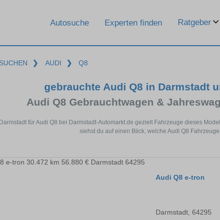
Ratgeber
Autosuche
Experten finden
SUCHEN
❯
AUDI
❯
Q8
gebrauchte Audi Q8 in Darmstadt 
Audi Q8 Gebrauchtwagen & Jahreswag
 Darmstadt für Audi Q8 bei Darmstadt-Automarkt.de gezielt Fahrzeuge dieses Mode
siehst du auf einen Blick, welche Audi Q8 Fahrzeuge
Audi Q8 e-tron
Darmstadt, 64295