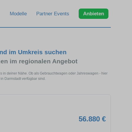
Modelle
Partner Events
Anbieten
und im Umkreis suchen
en im regionalen Angebot
ls in deiner Nähe. Ob als Gebrauchtwagen oder Jahreswagen - hier
 in Darmstadt verfügbar sind.
56.880 €