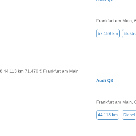
Frankfurt am Main, 
57.189 km
Elektr
Audi Q8
Frankfurt am Main, 
44.113 km
Diesel