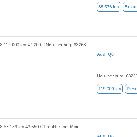
35.576 km
Elektr
Audi Q8
Neu-Isenburg, 6326
119.000 km
Diese
Audi Q8