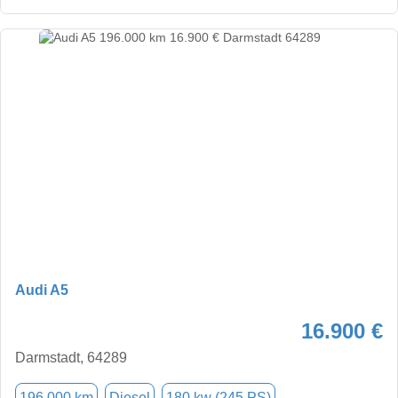
Audi A5
16.900 €
Darmstadt, 64289
196.000 km
Diesel
180 kw (245 PS)