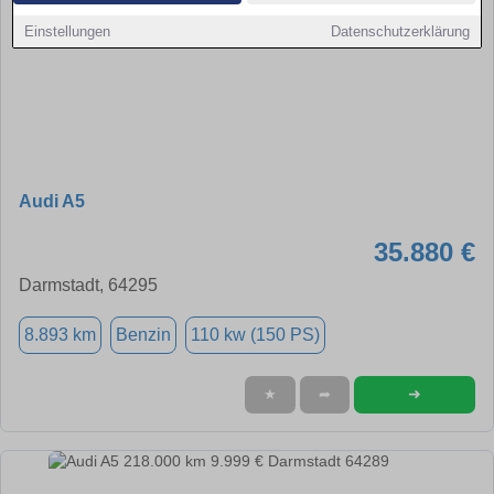
Einstellungen
Datenschutzerklärung
Audi A5
35.880 €
Darmstadt, 64295
8.893 km
Benzin
110 kw (150 PS)
➜
★
➦