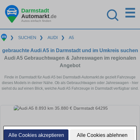
☰
Darmstadt
Automarkt
.de
Autos einfach finden
❯
SUCHEN
❯
AUDI
❯
A5
gebrauchte Audi A5 in Darmstadt und im Umkreis suchen
Audi A5 Gebrauchtwagen & Jahreswagen im regionalen
Angebot
Finde in Darmstadt für Audi A5 bei Darmstadt-Automarkt.de gezielt Fahrzeuge
dieses Models in deiner Nähe. Ob als Gebrauchtwagen oder Jahreswagen - hier
siehst du auf einen Blick, welche Audi A5 Fahrzeuge in Darmstadt verfügbar sind.
Alle Cookies akzeptieren
Alle Cookies ablehnen