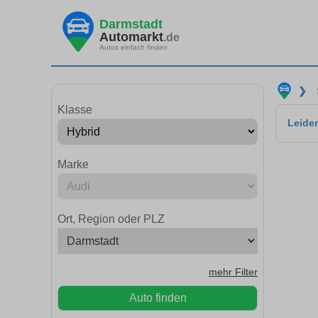
Darmstadt
Automarkt
.de
Autos einfach finden
❯
Klasse
Leider
Marke
Ort, Region oder PLZ
mehr Filter
Auto finden