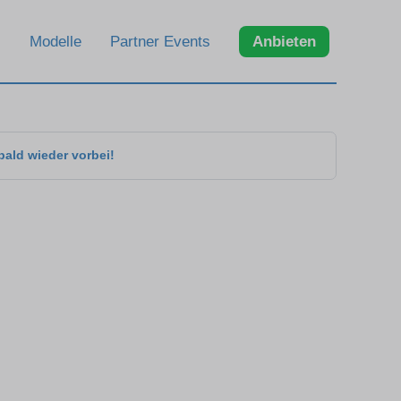
Modelle
Partner Events
Anbieten
bald wieder vorbei!