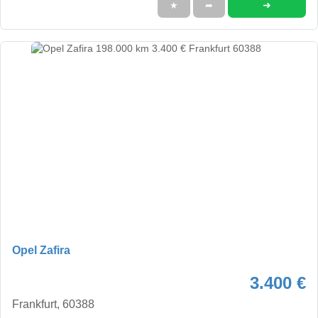
➜
★
➦
Opel Zafira
3.400 €
Frankfurt, 60388