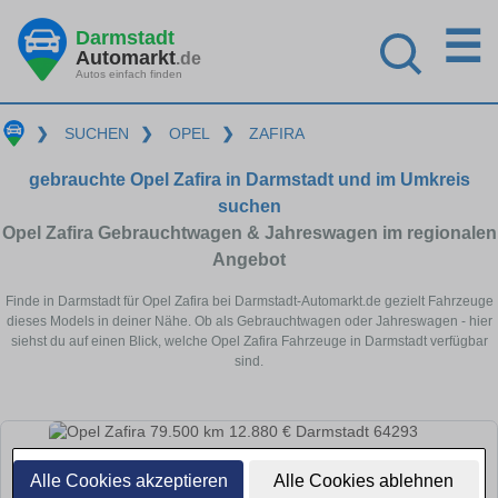
☰
Darmstadt
Automarkt
.de
Autos einfach finden
❯
SUCHEN
❯
OPEL
❯
ZAFIRA
gebrauchte Opel Zafira in Darmstadt und im Umkreis
suchen
Opel Zafira Gebrauchtwagen & Jahreswagen im regionalen
Angebot
Finde in Darmstadt für Opel Zafira bei Darmstadt-Automarkt.de gezielt Fahrzeuge
dieses Models in deiner Nähe. Ob als Gebrauchtwagen oder Jahreswagen - hier
siehst du auf einen Blick, welche Opel Zafira Fahrzeuge in Darmstadt verfügbar
sind.
Alle Cookies akzeptieren
Alle Cookies ablehnen