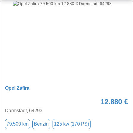
Opel Zafira
12.880 €
Darmstadt, 64293
79.500 km
Benzin
125 kw (170 PS)