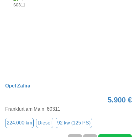
Opel Zafira
5.900 €
Frankfurt am Main, 60311
224.000 km
Diesel
92 kw (125 PS)