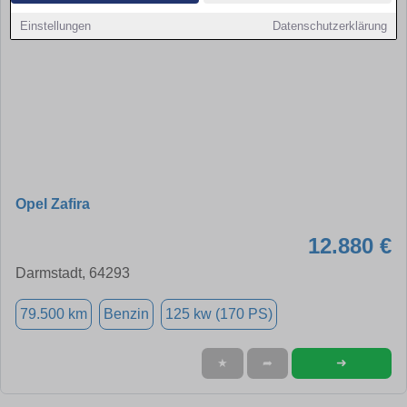
Einstellungen
Datenschutzerklärung
Opel Zafira
12.880 €
Darmstadt, 64293
79.500 km
Benzin
125 kw (170 PS)
➜
★
➦