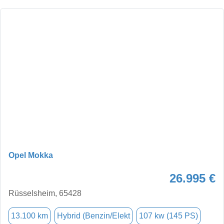
Opel Mokka
26.995 €
Rüsselsheim, 65428
13.100 km
Hybrid (Benzin/Elekt
107 kw (145 PS)