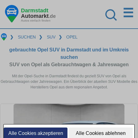
☰
Darmstadt
Automarkt
.de
Autos einfach finden
❯
SUCHEN
❯
SUV
❯
OPEL
gebrauchte Opel SUV in Darmstadt und im Umkreis
suchen
SUV von Opel als Gebrauchtwagen & Jahreswagen
Mit der Opel-Suche in Darmstadt findest du gezielt SUV von Opel als
Gebrauchtwagen oder Jahreswagen. Ein Überblick der atuellen SUV Modelle des
Herstellers Opel aus dem regionalen Angebot.
Alle Cookies akzeptieren
Alle Cookies ablehnen