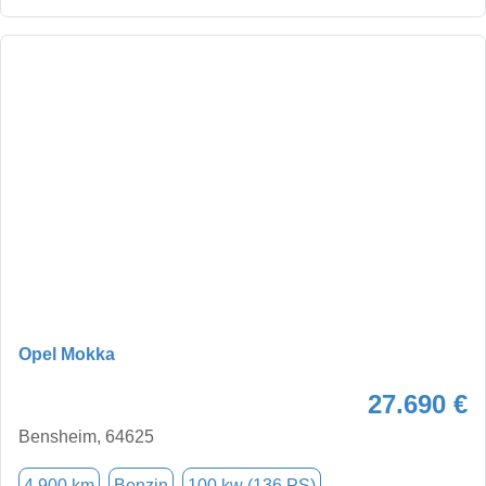
Opel Mokka
27.690 €
Bensheim, 64625
4.900 km
Benzin
100 kw (136 PS)