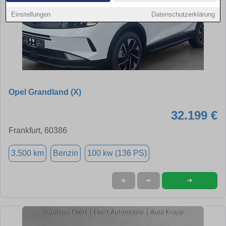
Einstellungen
Datenschutzerklärung
Opel Grandland (X)
32.199 €
Frankfurt, 60386
3.500 km
Benzin
100 kw (136 PS)
➜
★
➦