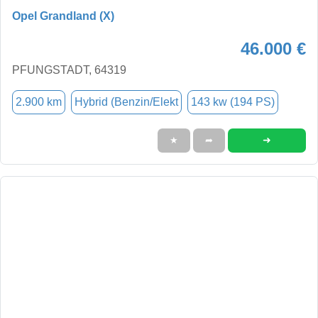
Opel Grandland (X)
46.000 €
PFUNGSTADT, 64319
2.900 km
Hybrid (Benzin/Elekt
143 kw (194 PS)
➜
★
➦