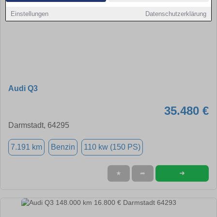
Einstellungen
Datenschutzerklärung
Audi Q3
35.480 €
Darmstadt, 64295
7.191 km
Benzin
110 kw (150 PS)
➜
★
➦