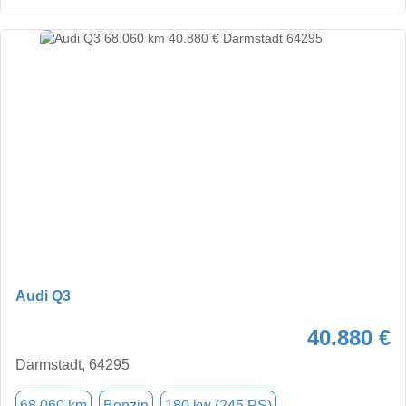
Audi Q3
40.880 €
Darmstadt, 64295
68.060 km
Benzin
180 kw (245 PS)