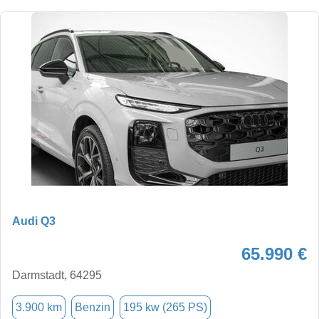
Audi Q3
65.990 €
Darmstadt, 64295
3.900 km
Benzin
195 kw (265 PS)