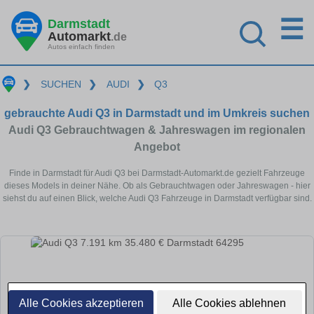
☰
Darmstadt
Automarkt
.de
Autos einfach finden
❯
SUCHEN
❯
AUDI
❯
Q3
gebrauchte Audi Q3 in Darmstadt und im Umkreis suchen
Audi Q3 Gebrauchtwagen & Jahreswagen im regionalen
Angebot
Finde in Darmstadt für Audi Q3 bei Darmstadt-Automarkt.de gezielt Fahrzeuge
dieses Models in deiner Nähe. Ob als Gebrauchtwagen oder Jahreswagen - hier
siehst du auf einen Blick, welche Audi Q3 Fahrzeuge in Darmstadt verfügbar sind.
Alle Cookies akzeptieren
Alle Cookies ablehnen