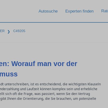
Rat
Autosuche
Experten finden
BER
C49205
❯
en: Worauf man vor der
 muss
dt unterschreiben, ist es entscheidend, die wichtigsten Klauseln
onderzahlung und Laufzeit können komplex sein und erhebliche
lt sich oft die Frage, was passiert, wenn Sie den Vertrag
gibt Ihnen die Orientierung, die Sie brauchen, um potenzielle