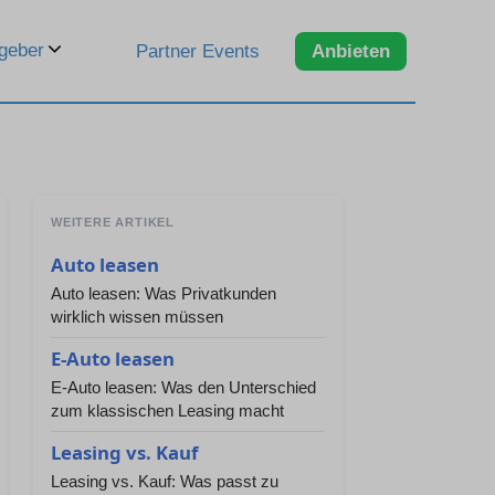
geber
Partner Events
Anbieten
WEITERE ARTIKEL
Auto leasen
Auto leasen: Was Privatkunden
wirklich wissen müssen
E-Auto leasen
E-Auto leasen: Was den Unterschied
zum klassischen Leasing macht
Leasing vs. Kauf
Leasing vs. Kauf: Was passt zu