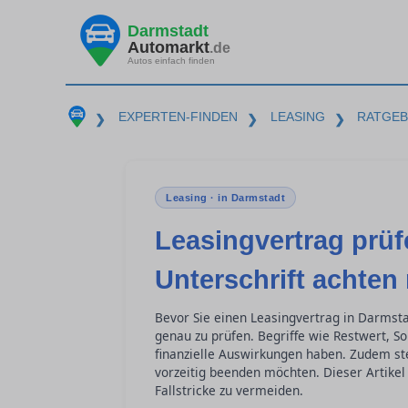
Darmstadt
Automarkt
.de
Autos einfach finden
EXPERTEN-FINDEN
LEASING
RATGE
❯
❯
❯
Leasing · in Darmstadt
Leasingvertrag prüf
Unterschrift achten
Bevor Sie einen Leasingvertrag in Darmsta
genau zu prüfen. Begriffe wie Restwert, S
finanzielle Auswirkungen haben. Zudem stel
vorzeitig beenden möchten. Dieser Artikel 
Fallstricke zu vermeiden.