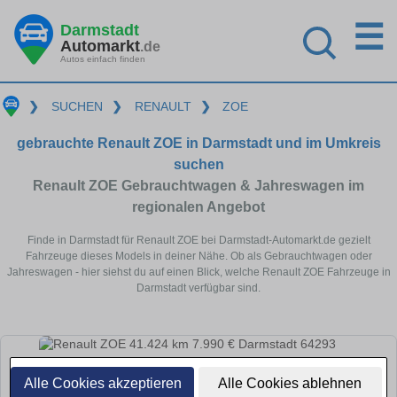
☰
Darmstadt
Automarkt
.de
Autos einfach finden
❯
SUCHEN
❯
RENAULT
❯
ZOE
gebrauchte Renault ZOE in Darmstadt und im Umkreis
suchen
Renault ZOE Gebrauchtwagen & Jahreswagen im
regionalen Angebot
Finde in Darmstadt für Renault ZOE bei Darmstadt-Automarkt.de gezielt
Fahrzeuge dieses Models in deiner Nähe. Ob als Gebrauchtwagen oder
Jahreswagen - hier siehst du auf einen Blick, welche Renault ZOE Fahrzeuge in
Darmstadt verfügbar sind.
Alle Cookies akzeptieren
Alle Cookies ablehnen