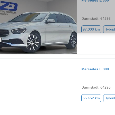
Mercedes E 300
Darmstadt, 64293
97.000 km
Hybrid
Mercedes E 300
Darmstadt, 64295
65.452 km
Hybrid