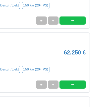
(Benzin/Elekt
150 kw (204 PS)
➜
★
➦
62.250 €
(Benzin/Elekt
150 kw (204 PS)
➜
★
➦