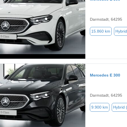
Darmstadt, 64295
15.860 km
Hybrid
Mercedes E 300
Darmstadt, 64295
9.900 km
Hybrid 