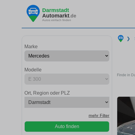
Darmstadt
Automarkt
.de
Autos einfach finden
❯
Marke
Modelle
Finde in D
Ort, Region oder PLZ
mehr Filter
Auto finden