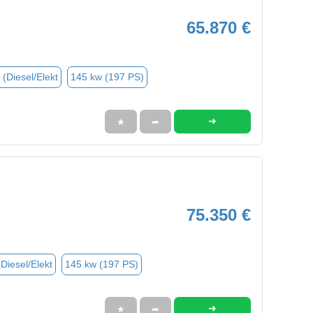
65.870 €
 (Diesel/Elekt
145 kw (197 PS)
➜
★
➦
75.350 €
(Diesel/Elekt
145 kw (197 PS)
➜
★
➦