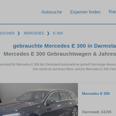
Rat
Autosuche
Experten finden
SUCHEN
❯
MERCEDES
❯
E-300
gebrauchte Mercedes E 300 in Darmst
Mercedes E 300 Gebrauchtwagen & Jahres
armstadt für Mercedes E 300 bei Darmstadt-Automarkt.de gezielt Fahrzeuge dies
hier siehst du auf einen Blick, welche Mercedes E 300 Fah
Mercedes E 300
Darmstadt, 64295