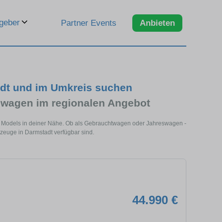
geber
Partner Events
Anbieten
adt und im Umkreis suchen
wagen im regionalen Angebot
es Models in deiner Nähe. Ob als Gebrauchtwagen oder Jahreswagen -
rzeuge in Darmstadt verfügbar sind.
44.990 €