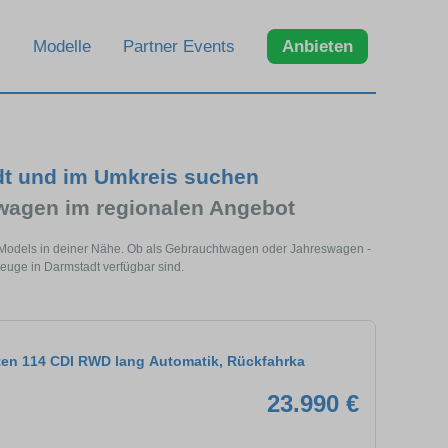
Modelle
Partner Events
Anbieten
dt und im Umkreis suchen
wagen im regionalen Angebot
s Models in deiner Nähe. Ob als Gebrauchtwagen oder Jahreswagen -
zeuge in Darmstadt verfügbar sind.
ten 114 CDI RWD lang Automatik, Rückfahrka
23.990 €