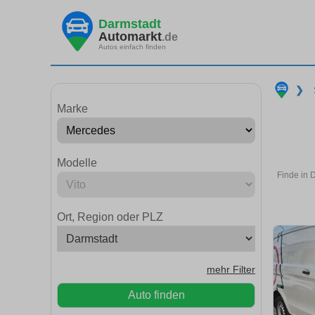
Darmstadt
Automarkt
.de
Autos einfach finden
❯
Marke
Modelle
Finde in 
Ort, Region oder PLZ
mehr Filter
Auto finden