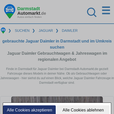
☰
Darmstadt
Automarkt
.de
Autos einfach finden
❯
SUCHEN
❯
JAGUAR
❯
DAIMLER
gebrauchte Jaguar Daimler in Darmstadt und im Umkreis
suchen
Jaguar Daimler Gebrauchtwagen & Jahreswagen im
regionalen Angebot
Finde in Darmstadt für Jaguar Daimler bei Darmstadt-Automarkt.de gezielt
Fahrzeuge dieses Models in deiner Nähe. Ob als Gebrauchtwagen oder
Jahreswagen - hier siehst du auf einen Blick, welche Jaguar Daimler Fahrzeuge in
Darmstadt verfügbar sind.
Alle Cookies akzeptieren
Alle Cookies ablehnen