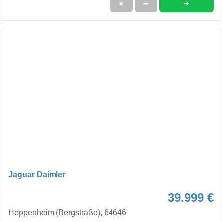
➜
★
➦
Jaguar Daimler
39.999 €
Heppenheim (Bergstraße), 64646