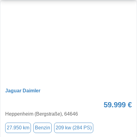
Jaguar Daimler
59.999 €
Heppenheim (Bergstraße), 64646
27.950 km
Benzin
209 kw (284 PS)