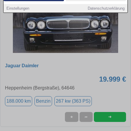
Einstellungen
Datenschutzerklärung
Jaguar Daimler
19.999 €
Heppenheim (Bergstraße), 64646
188.000 km
Benzin
267 kw (363 PS)
➜
★
➦