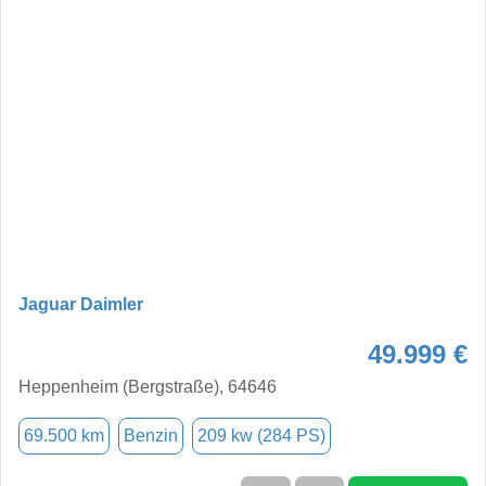
Jaguar Daimler
49.999 €
Heppenheim (Bergstraße), 64646
69.500 km
Benzin
209 kw (284 PS)