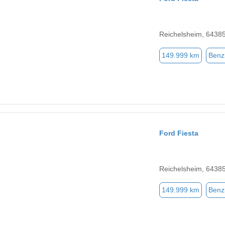
Reichelsheim, 6438
149.999 km
Benz
Ford Fiesta
Reichelsheim, 6438
149.999 km
Benz