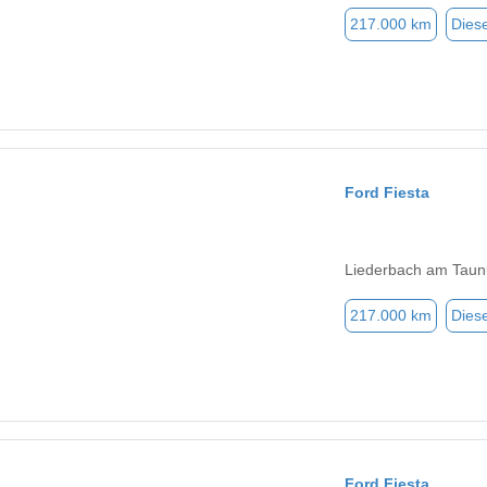
217.000 km
Diese
Ford Fiesta
Liederbach am Taun
217.000 km
Diese
Ford Fiesta