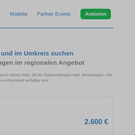
Modelle
Partner Events
Anbieten
t und im Umkreis suchen
agen im regionalen Angebot
dels in deiner Nähe. Ob als Gebrauchtwagen oder Jahreswagen - hier
e in Darmstadt verfügbar sind.
2.600 €