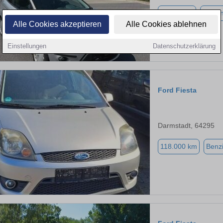
88.185 km
Benzi
Alle Cookies akzeptieren
Alle Cookies ablehnen
Einstellungen
Datenschutzerklärung
Ford Fiesta
Darmstadt, 64295
118.000 km
Benz