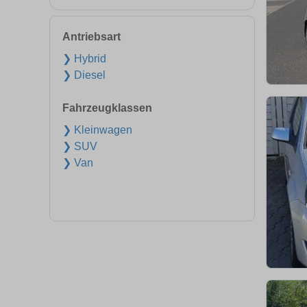
Antriebsart
❯ Hybrid
❯ Diesel
Fahrzeugklassen
❯ Kleinwagen
❯ SUV
❯ Van