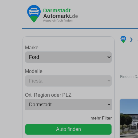
Darmstadt
Automarkt
.de
Autos einfach finden
❯
Marke
Modelle
Finde in D
Ort, Region oder PLZ
mehr Filter
Auto finden