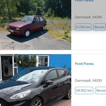
Ford Fiesta
Darmstadt, 64295
8.230 km
Benzin
Ford Fiesta
Darmstadt, 64293
59.852 km
Benzi