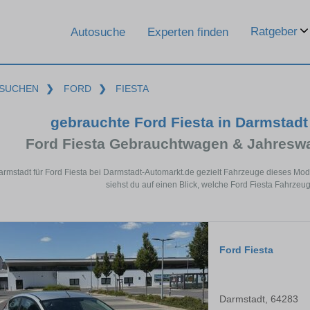
Ratgeber
Autosuche
Experten finden
SUCHEN
❯
FORD
❯
FIESTA
gebrauchte Ford Fiesta in Darmstad
Ford Fiesta Gebrauchtwagen & Jahresw
armstadt für Ford Fiesta bei Darmstadt-Automarkt.de gezielt Fahrzeuge dieses Mo
siehst du auf einen Blick, welche Ford Fiesta Fahrzeug
Ford Fiesta
Darmstadt, 64283