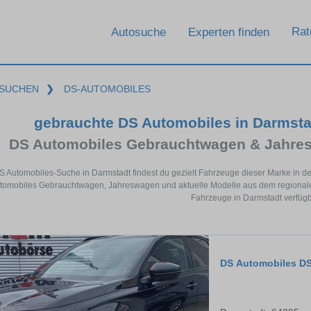
Rat
Autosuche
Experten finden
SUCHEN
❯
DS-AUTOMOBILES
gebrauchte DS Automobiles in Darmst
DS Automobiles Gebrauchtwagen & Jahres
DS Automobiles-Suche in Darmstadt findest du gezielt Fahrzeuge dieser Marke in d
tomobiles Gebrauchtwagen, Jahreswagen und aktuelle Modelle aus dem regionalen
Fahrzeuge in Darmstadt verfügb
DS Automobiles DS