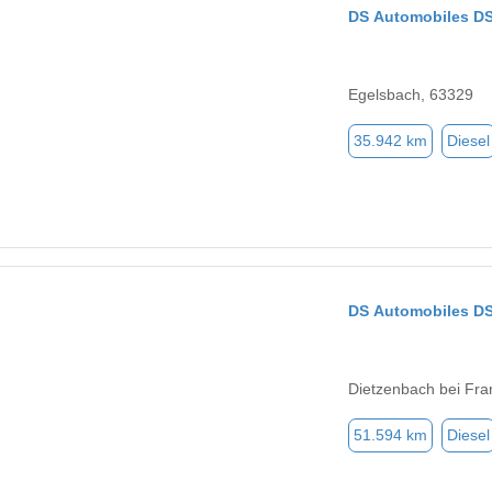
DS Automobiles DS
Egelsbach, 63329
35.942 km
Diesel
DS Automobiles DS
Dietzenbach bei Fra
51.594 km
Diesel