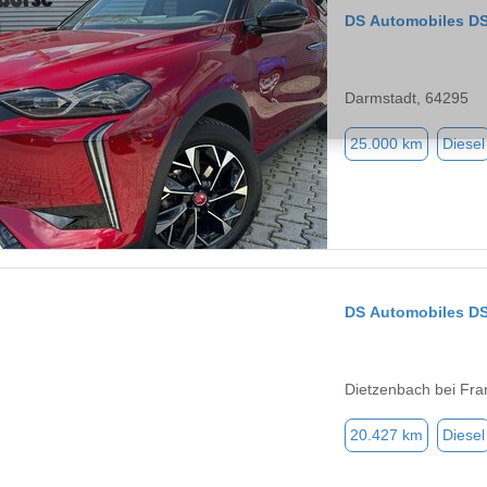
DS Automobiles D
Darmstadt, 64295
25.000 km
Diesel
DS Automobiles DS
Dietzenbach bei Fra
20.427 km
Diesel