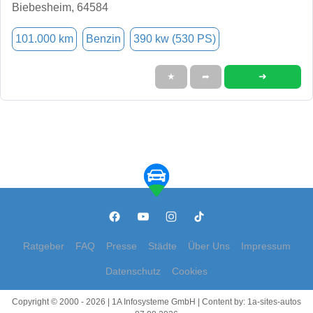
Biebesheim, 64584
101.000 km
Benzin
390 kw (530 PS)
➜
★
➦
Ratgeber
FAQ
Presse
Städte
Über Uns
Impressum
Datenschutz
Cookies
Copyright © 2000 - 2026 | 1A Infosysteme GmbH | Content by: 1a-sites-autos