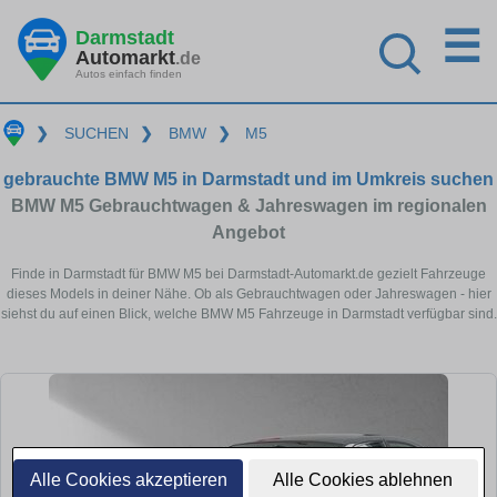
☰
Darmstadt
Automarkt
.de
Autos einfach finden
❯
SUCHEN
❯
BMW
❯
M5
gebrauchte BMW M5 in Darmstadt und im Umkreis suchen
BMW M5 Gebrauchtwagen & Jahreswagen im regionalen
Angebot
Finde in Darmstadt für BMW M5 bei Darmstadt-Automarkt.de gezielt Fahrzeuge
dieses Models in deiner Nähe. Ob als Gebrauchtwagen oder Jahreswagen - hier
siehst du auf einen Blick, welche BMW M5 Fahrzeuge in Darmstadt verfügbar sind.
Alle Cookies akzeptieren
Alle Cookies ablehnen