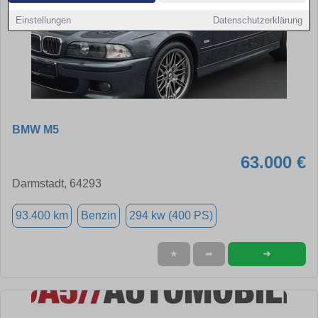
Einstellungen
Datenschutzerklärung
BMW M5
63.000 €
Darmstadt, 64293
93.400 km
Benzin
294 kw (400 PS)
➜
★
➦