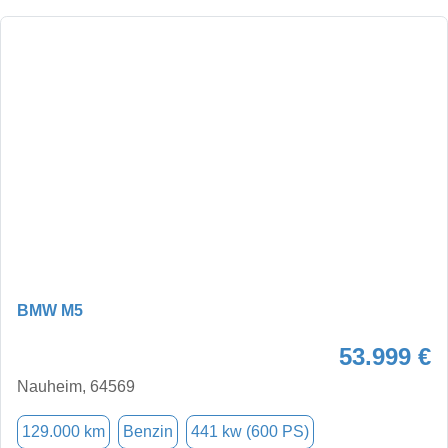
BMW M5
53.999 €
Nauheim, 64569
129.000 km
Benzin
441 kw (600 PS)