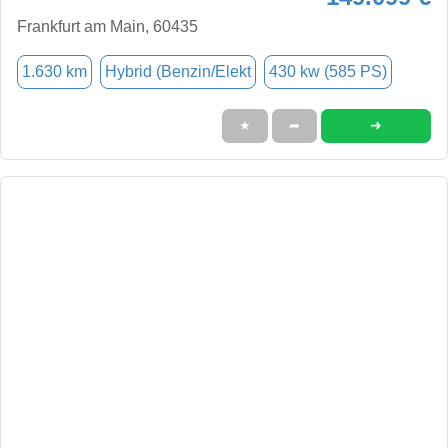
Frankfurt am Main, 60435
1.630 km
Hybrid (Benzin/Elekt
430 kw (585 PS)
➜
★
➦