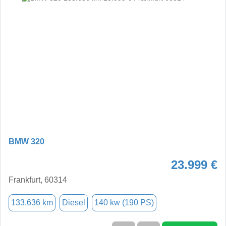
BMW 320
23.999 €
Frankfurt, 60314
133.636 km
Diesel
140 kw (190 PS)