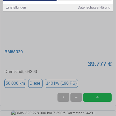
Einstellungen
Datenschutzerklärung
BMW 320
39.777 €
Darmstadt, 64293
50.000 km
Diesel
140 kw (190 PS)
➜
★
➦