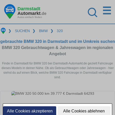
☰
Darmstadt
Automarkt
.de
Autos einfach finden
❯
SUCHEN
❯
BMW
❯
320
gebrauchte BMW 320 in Darmstadt und im Umkreis suchen
BMW 320 Gebrauchtwagen & Jahreswagen im regionalen
Angebot
Finde in Darmstadt für BMW 320 bei Darmstadt-Automarkt.de gezielt Fahrzeuge
dieses Models in deiner Nähe. Ob als Gebrauchtwagen oder Jahreswagen - hier
siehst du auf einen Blick, welche BMW 320 Fahrzeuge in Darmstadt verfügbar
sind.
Alle Cookies akzeptieren
Alle Cookies ablehnen