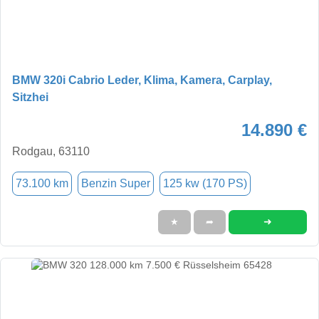
BMW 320i Cabrio Leder, Klima, Kamera, Carplay,
Sitzhei
14.890 €
Rodgau, 63110
73.100 km
Benzin Super
125 kw (170 PS)
➜
★
➦