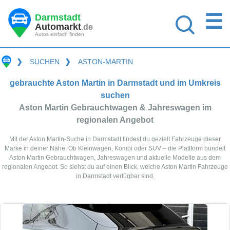
☰
Darmstadt
Automarkt
.de
Autos einfach finden
❯
SUCHEN
❯
ASTON-MARTIN
gebrauchte Aston Martin in Darmstadt und im Umkreis
suchen
Aston Martin Gebrauchtwagen & Jahreswagen im
regionalen Angebot
Mit der Aston Martin-Suche in Darmstadt findest du gezielt Fahrzeuge dieser
Marke in deiner Nähe. Ob Kleinwagen, Kombi oder SUV – die Plattform bündelt
Aston Martin Gebrauchtwagen, Jahreswagen und aktuelle Modelle aus dem
regionalen Angebot. So siehst du auf einen Blick, welche Aston Martin Fahrzeuge
in Darmstadt verfügbar sind.