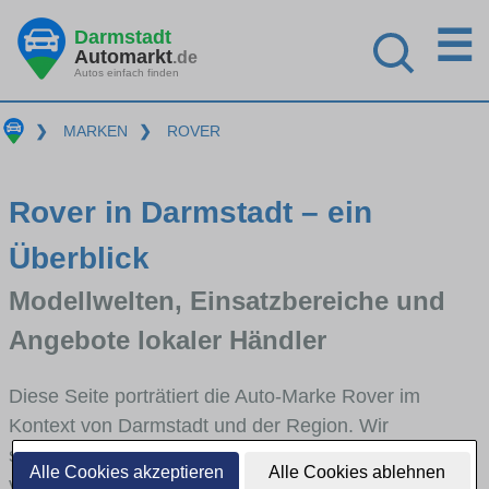
☰
Darmstadt
Automarkt
.de
Autos einfach finden
❯
MARKEN
❯
ROVER
Rover in Darmstadt – ein
Überblick
Modellwelten, Einsatzbereiche und
Angebote lokaler Händler
Diese Seite porträtiert die Auto-Marke Rover im
Kontext von Darmstadt und der Region. Wir
skizzieren, in welchen Fahrzeugklassen Rover stark
Alle Cookies akzeptieren
Alle Cookies ablehnen
vertreten ist, welche Modellreihen häufig im Stadt-