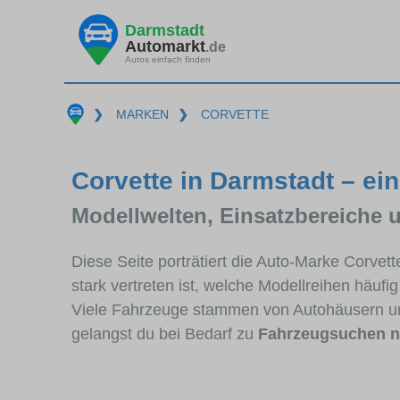
Darmstadt
Automarkt
.de
Autos einfach finden
❯
MARKEN
❯
CORVETTE
Corvette in Darmstadt – ein
Modellwelten, Einsatzbereiche 
Diese Seite porträtiert die Auto-Marke Corve
stark vertreten ist, welche Modellreihen häuf
Viele Fahrzeuge stammen von Autohäusern un
gelangst du bei Bedarf zu
Fahrzeugsuchen n