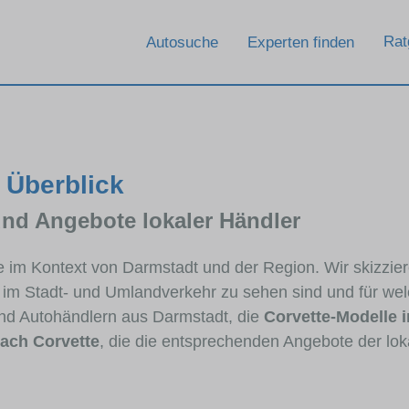
Rat
Autosuche
Experten finden
 Überblick
und Angebote lokaler Händler
tte im Kontext von Darmstadt und der Region. Wir skizzi
ig im Stadt- und Umlandverkehr zu sehen sind und für wel
d Autohändlern aus Darmstadt, die
Corvette-Modelle 
ach Corvette
, die die entsprechenden Angebote der lok