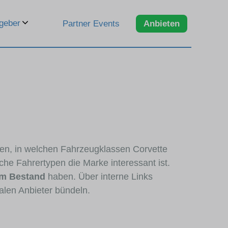
geber
Partner Events
Anbieten
eren, in welchen Fahrzeugklassen Corvette
che Fahrertypen die Marke interessant ist.
im Bestand
haben. Über interne Links
alen Anbieter bündeln.