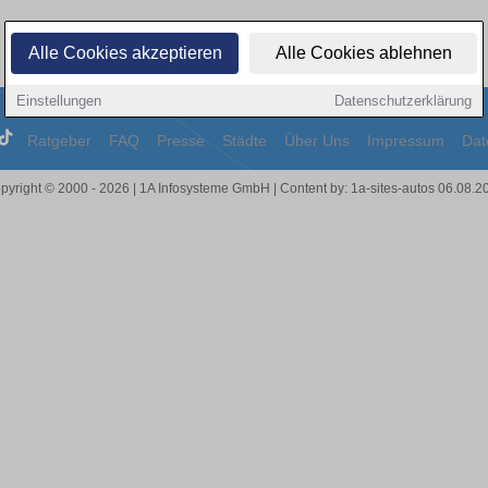
Alle Cookies akzeptieren
Alle Cookies ablehnen
Einstellungen
Datenschutzerklärung
Ratgeber
FAQ
Presse
Städte
Über Uns
Impressum
Dat
pyright © 2000 - 2026 | 1A Infosysteme GmbH | Content by: 1a-sites-autos 06.08.2