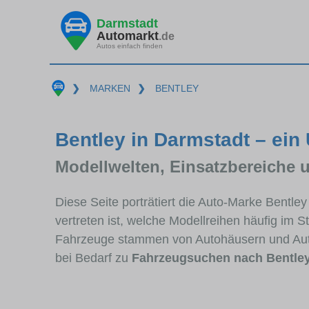
Darmstadt
Automarkt
.de
Autos einfach finden
❯
MARKEN
❯
BENTLEY
Bentley in Darmstadt – ein
Modellwelten, Einsatzbereiche 
Diese Seite porträtiert die Auto-Marke Bentle
vertreten ist, welche Modellreihen häufig im 
Fahrzeuge stammen von Autohäusern und Aut
bei Bedarf zu
Fahrzeugsuchen nach Bentle