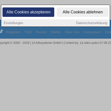
Alle Cookies akzeptieren
Alle Cookies ablehnen
Einstellungen
Datenschutzerklärung
Ratgeber
FAQ
Presse
Städte
Über Uns
Impressum
Dat
pyright © 2000 - 2026 | 1A Infosysteme GmbH | Content by: 1a-sites-autos 07.08.2