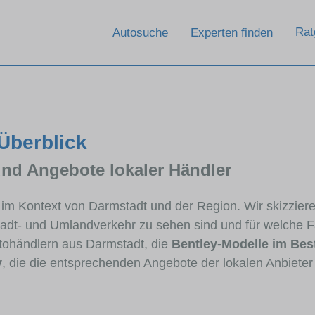
Rat
Autosuche
Experten finden
 Überblick
und Angebote lokaler Händler
y im Kontext von Darmstadt und der Region. Wir skizzier
Stadt- und Umlandverkehr zu sehen sind und für welche Fa
ohändlern aus Darmstadt, die
Bentley-Modelle im Bes
y
, die die entsprechenden Angebote der lokalen Anbieter